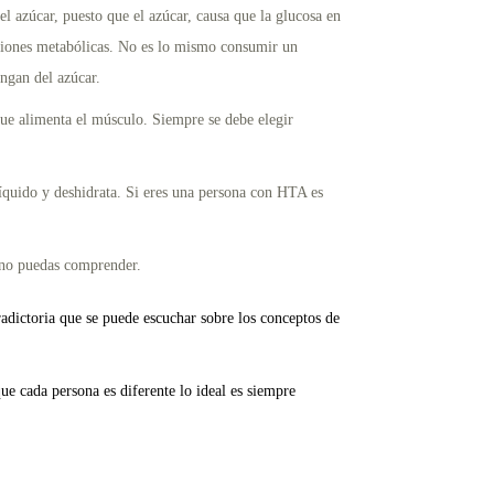
 azúcar, puesto que el azúcar, causa que la glucosa en
raciones metabólicas. No es lo mismo consumir un
ngan del azúcar.
que alimenta el músculo. Siempre se debe elegir
líquido y deshidrata. Si eres una persona con HTA es
e no puedas comprender.
radictoria que se puede escuchar sobre los conceptos de
e cada persona es diferente lo ideal es siempre