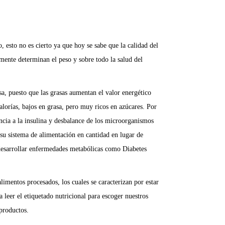
, esto no es cierto ya que hoy se sabe que la calidad del
amente determinan el peso y sobre todo la salud del
asa, puesto que las grasas aumentan el valor energético
lorías, bajos en grasa, pero muy ricos en azúcares. Por
tencia a la insulina y desbalance de los microorganismos
 su sistema de alimentación en cantidad en lugar de
e desarrollar enfermedades metabólicas como Diabetes
imentos procesados, los cuales se caracterizan por estar
 leer el etiquetado nutricional para escoger nuestros
 productos.