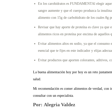
En los carohidratos es FUNDAMENTAl elegir aquellos
sangre aumente y que el cuerpo produzca la insulina
alimento con 15g de carbohidrato de los cuales 8g p
Revisar que hay aporte de proteína es clave ya que 
alimentos ricos en proteína por encima de aquellos q
Evitar alimentos altos en sodio, ya que el consumo 
esencial que te fijes en este indicador y elijas adec
Evitar productos que aporten colorantes, aditivos, 
La buena alimentación hoy por hoy es un reto justamente
salud.
Mi recomendación es comer alimentos de verdad, con ing
consultar con un especialista.
Por:
Alegria Valdez