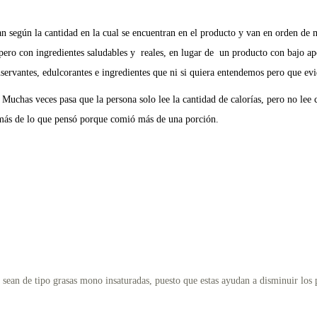
istan según la cantidad en la cual se encuentran en el producto y van en orden 
 pero con ingredientes saludables y reales, en lugar de un producto con bajo a
nservantes, edulcorantes e ingredientes que ni si quiera entendemos pero que e
Muchas veces pasa que la persona solo lee la cantidad de calorías, pero no lee c
o más de lo que pensó porque comió más de una porción.
 sean de tipo grasas mono insaturadas, puesto que estas ayudan a disminuir los