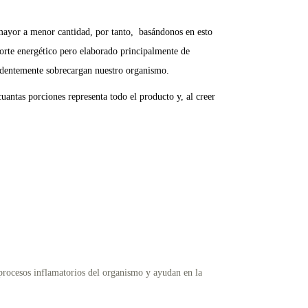
de mayor a menor cantidad, por tanto, basándonos en esto
porte energético pero elaborado principalmente de
videntemente sobrecargan nuestro organismo.
uantas porciones representa todo el producto y, al creer
 procesos inflamatorios del organismo y ayudan en la