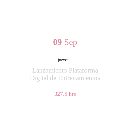
TESTIMONIOS
PRÓXIMOS EVENTOS
09
Sep
jueves
- -
Lanzamiento Plataforma
Digital de Entrenamientos
327.5 hrs
BLOG