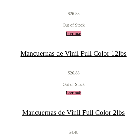
$
26.88
Out of Stock
Leer más
Mancuernas de Vinil Full Color 12lbs
$
26.88
Out of Stock
Leer más
Mancuernas de Vinil Full Color 2lbs
$
4.48