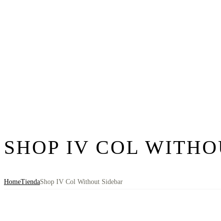
SHOP IV COL WITHO
Home
Tienda
Shop IV Col Without Sidebar