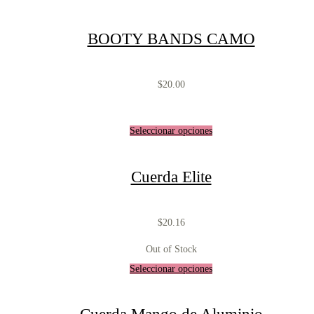
BOOTY BANDS CAMO
$
20.00
Seleccionar opciones
Cuerda Elite
$
20.16
Out of Stock
Seleccionar opciones