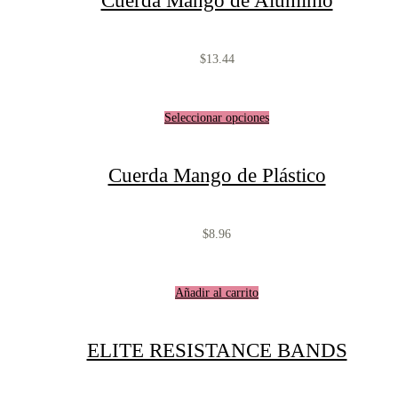
Cuerda Mango de Aluminio
$
13.44
Seleccionar opciones
Cuerda Mango de Plástico
$
8.96
Añadir al carrito
ELITE RESISTANCE BANDS