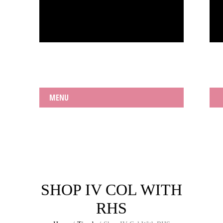
MENU
SHOP IV COL WITH
RHS