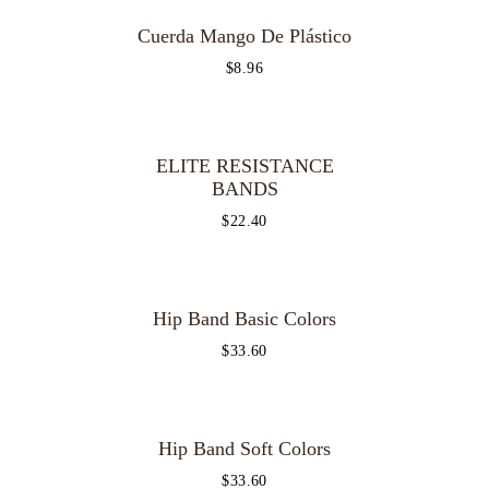
Cuerda Mango De Plástico
$
8.96
ELITE RESISTANCE
BANDS
$
22.40
Hip Band Basic Colors
$
33.60
Hip Band Soft Colors
OUT OF
STOCK
$
33.60