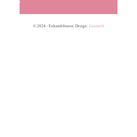
© 2024 - Erikambfitness. Design:
Goottech