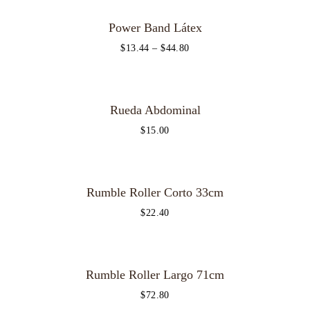
Power Band Látex
$
13.44
–
$
44.80
Rueda Abdominal
$
15.00
Rumble Roller Corto 33cm
$
22.40
Rumble Roller Largo 71cm
$
72.80