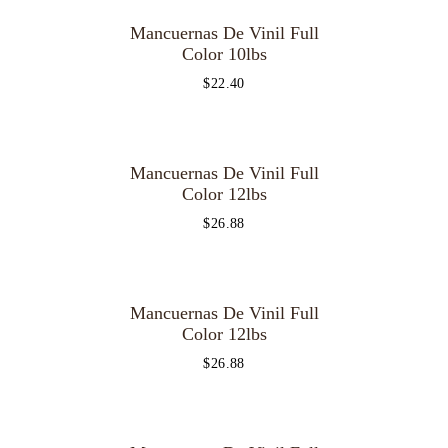
Mancuernas De Vinil Full
OUT OF
STOCK
Color 10lbs
$
22.40
Mancuernas De Vinil Full
OUT OF
STOCK
Color 12lbs
$
26.88
Mancuernas De Vinil Full
OUT OF
STOCK
Color 12lbs
$
26.88