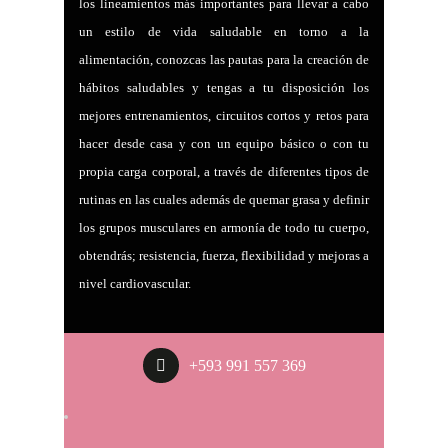
los lineamientos más importantes para llevar a cabo
un estilo de vida saludable en torno a la
alimentación, conozcas las pautas para la creación de
hábitos saludables y tengas a tu disposición los
mejores entrenamientos, circuitos cortos y retos para
hacer desde casa y con un equipo básico o con tu
propia carga corporal, a través de diferentes tipos de
rutinas en las cuales además de quemar grasa y definir
los grupos musculares en armonía de todo tu cuerpo,
obtendrás; resistencia, fuerza, flexibilidad y mejoras a
nivel cardiovascular.
+593 991 557 369