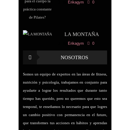
by
Erikagym
|
0
LA MONTAÑA
by
Erikagym
|
0
NOSOTROS
Somos un equipo de expertos en las áreas de fitness,
nutrición y psicología, trabajamos en conjunto para
ayudarte a lograr los resultados que durante tanto
tiempo has querido, pero no queremos que esto sea
temporal, te enseñamos lo necesario para que logres
un cambio positivo con permanencia en el futuro,
que transformes tus acciones en hábitos y aprendas