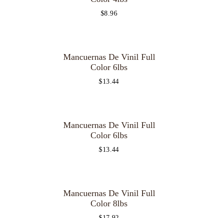
$
8.96
Mancuernas De Vinil Full
Color 6lbs
$
13.44
Mancuernas De Vinil Full
OUT OF
STOCK
Color 6lbs
$
13.44
Mancuernas De Vinil Full
Color 8lbs
$
17.92