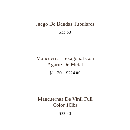
Juego De Bandas Tubulares
$
33.60
Mancuerna Hexagonal Con
Agarre De Metal
$
11.20
–
$
224.00
Mancuernas De Vinil Full
Color 10lbs
$
22.40