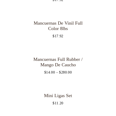
Mancuernas De Vinil Full
Color 8lbs
$
17.92
Mancuernas Full Rubber /
Mango De Caucho
$
14.00
–
$
280.00
Mini Ligas Set
$
11.20