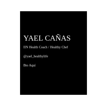
YAEL CAÑAS
IIN Health Coach / Healthy Chef
@yael_healthylife
Bio Aquí