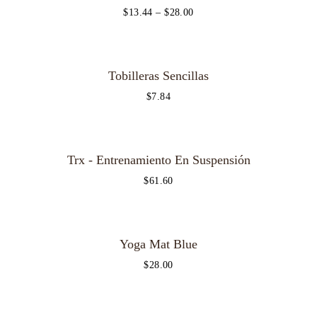
$
13.44
–
$
28.00
Tobilleras Sencillas
$
7.84
Trx - Entrenamiento En Suspensión
$
61.60
Yoga Mat Blue
$
28.00