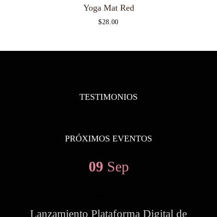
Yoga Mat Red
$
28.00
TESTIMONIOS
PRÓXIMOS EVENTOS
09
Sep
jueves
- -
Lanzamiento Plataforma Digital de