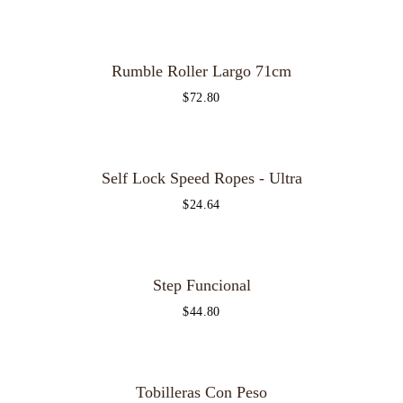
Rumble Roller Largo 71cm
$
72.80
Self Lock Speed Ropes - Ultra
$
24.64
OUT OF STOCK
Step Funcional
$
44.80
Tobilleras Con Peso