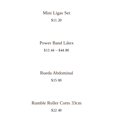
Mini Ligas Set
$
11.20
Power Band Látex
$
13.44
–
$
44.80
Rueda Abdominal
$
15.00
Rumble Roller Corto 33cm
$
22.40