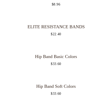
$
8.96
ELITE RESISTANCE BANDS
$
22.40
Hip Band Basic Colors
$
33.60
OUT OF STOCK
Hip Band Soft Colors
$
33.60