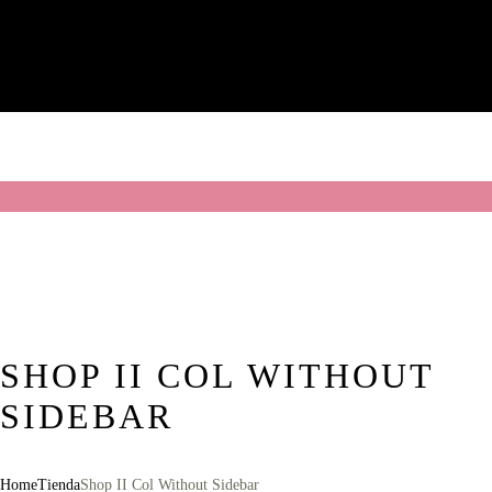
SHOP II COL WITHOUT
SIDEBAR
Home
Tienda
Shop II Col Without Sidebar