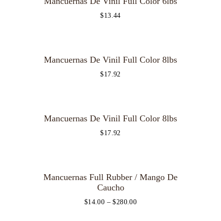
Mancuernas De Vinil Full Color 6lbs
$
13.44
Mancuernas De Vinil Full Color 8lbs
$
17.92
Mancuernas De Vinil Full Color 8lbs
$
17.92
Mancuernas Full Rubber / Mango De
Caucho
$
14.00
–
$
280.00