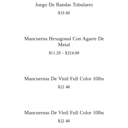
Juego De Bandas Tubulares
$
33.60
Mancuerna Hexagonal Con Agarre De
Metal
$
11.20
–
$
224.00
Mancuernas De Vinil Full Color 10lbs
$
22.40
OUT OF STOCK
Mancuernas De Vinil Full Color 10lbs
$
22.40