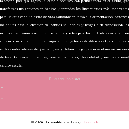
necesario para que logres un cambio positivo con permanencia en el futuro, que
transformes tus acciones en hábitos y aprendas los lineamientos más importantes
para llevar a cabo un estilo de vida saludable en torno a la alimentación, conozcas
las pautas para la creación de hábitos saludables y tengas a tu disposición los
mejores entrenamientos, circuitos cortos y retos para hacer desde casa y con un
equipo básico o con tu propia carga corporal, a través de diferentes tipos de rutinas
en las cuales además de quemar grasa y definir los grupos musculares en armonía
de todo tu cuerpo, obtendrás; resistencia, fuerza, flexibilidad y mejoras a nivel
cardiovascular.
+593 991 557 369
© 2024 - Erikambfitness. Design:
Goottech