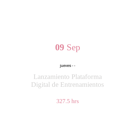
TESTIMONIOS
PRÓXIMOS EVENTOS
09
Sep
jueves
- -
Lanzamiento Plataforma
Digital de Entrenamientos
327.5 hrs
BLOG