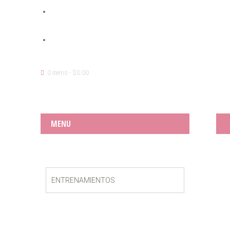
0 items -
$
0.00
MENU
ENTRENAMIENTOS