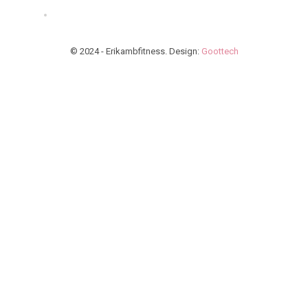
© 2024 - Erikambfitness. Design:
Goottech