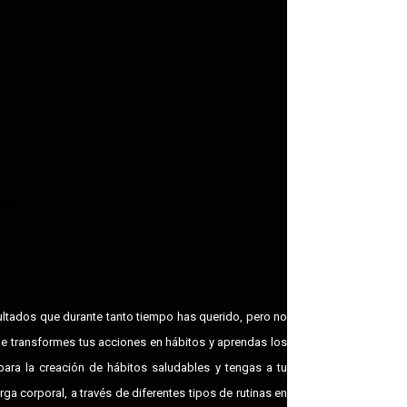
ad,...
sultados que durante tanto tiempo has querido, pero no
e transformes tus acciones en hábitos y aprendas los
para la creación de hábitos saludables y tengas a tu
a corporal, a través de diferentes tipos de rutinas en