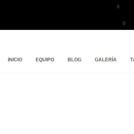
Member
Regi
INICIO
EQUIPO
BLOG
GALERÍA
T