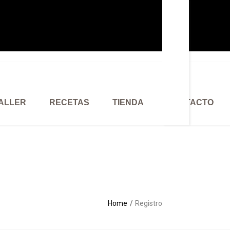
 Login
ster
ALLER
RECETAS
TIENDA
CONTACTO
Home
Registro