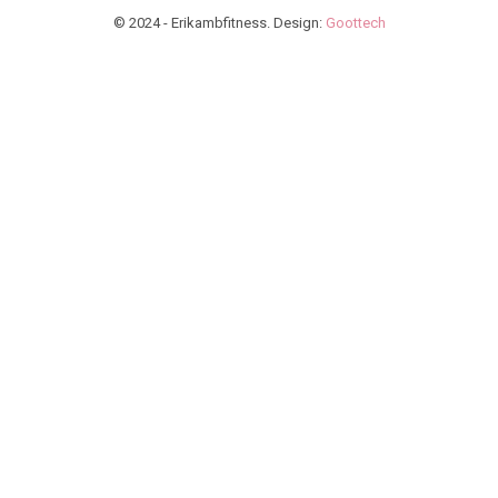
© 2024 - Erikambfitness. Design:
Goottech