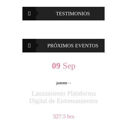
TESTIMONIOS
PRÓXIMOS EVENTOS
09
Sep
jueves
- -
Lanzamiento Plataforma
Digital de Entrenamientos
327.5 hrs