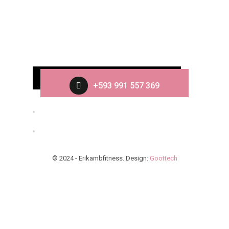
además de quemar grasa y definir los grupos
musculares en armonía de todo tu cuerpo,
obtendrás; resistencia, fuerza, flexibilidad y
mejoras a nivel cardiovascular.
+593 991 557 369
© 2024 - Erikambfitness. Design:
Goottech